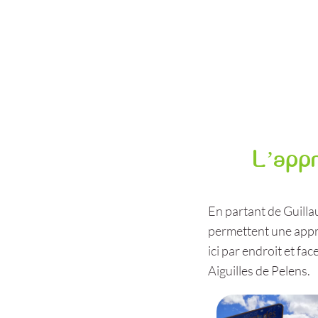
L’appr
En partant de Guilla
permettent une appro
ici par endroit et fac
Aiguilles de Pelens.