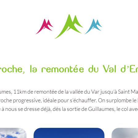
oche, la remontée du Val d’E
umes, 11km de remontée de la vallée du Var jusqu’à Saint M
che progressive, idéale pour s’échauffer. On surplombe le li
e à nous se dresse déjà, dès la sortie de Guillaumes, le col av