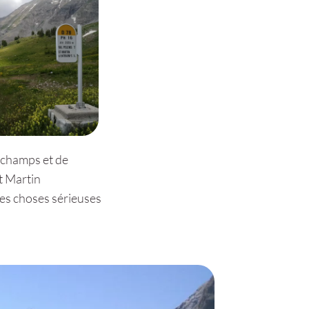
x champs et de
t Martin
les choses sérieuses