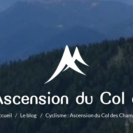
Ascension du Co
cueil
Le blog
Cyclisme : Ascension du Col des Cha