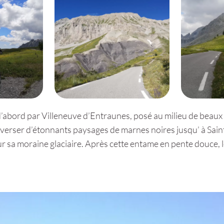
 d’abord par Villeneuve d’Entraunes, posé au milieu de beau
averser d’étonnants paysages de marnes noires jusqu’ à Sain
r sa moraine glaciaire. Après cette entame en pente douce, 