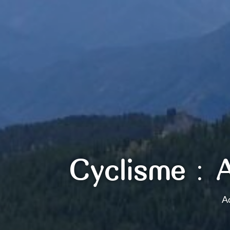
Cyclisme : 
Ac