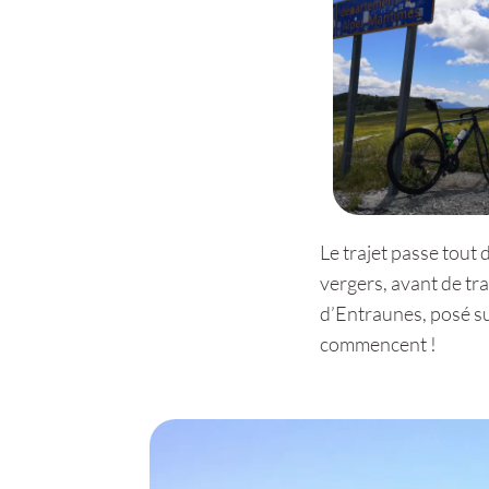
Le trajet passe tout
vergers, avant de tr
d’Entraunes, posé su
commencent !