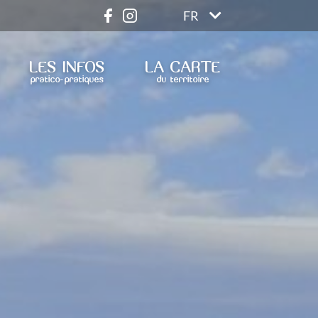
FR
LES INFOS
LA CARTE
pratico-pratiques
du territoire