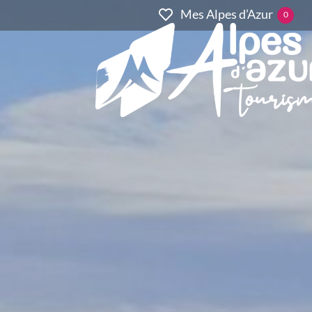
Mes Alpes d’Azur
0