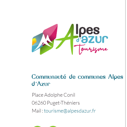
Communauté de communes Alpes
d’Azur
Place Adolphe Conil
06260 Puget-Théniers
Mail :
tourisme@alpesdazur.fr