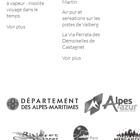
Martin
à vapeur : insolite
voyage dans le
Air pur et
temps.
sensations sur les
pistes de Valberg
Voir plus
La Via Ferrata des
Demoiselles de
Castagnet
Voir plus