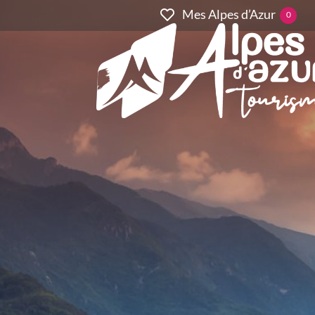
Mes Alpes d’Azur
0