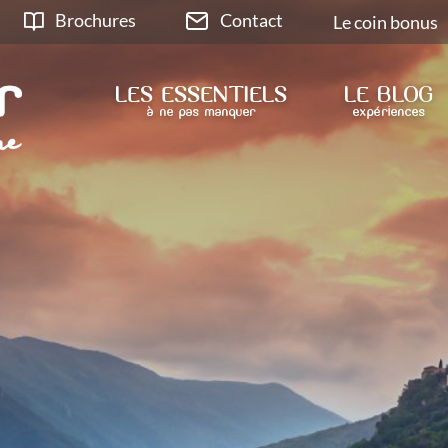
Brochures
Contact
Le coin bonus
LES ESSENTIELS
LE BLOG
à ne pas manquer
expériences