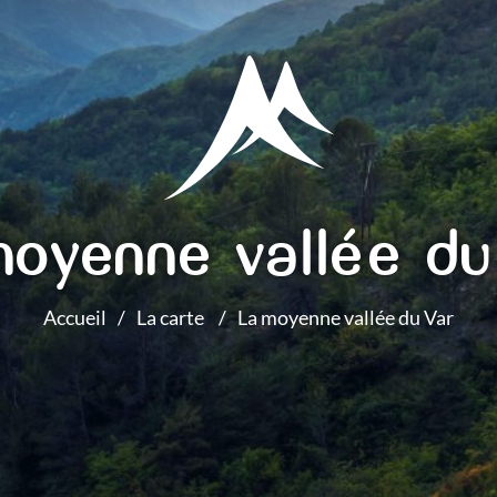
moyenne vallée du
Accueil
La carte
La moyenne vallée du Var