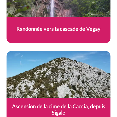
Randonnée vers la cascade de Vegay
Ascension de la cime de la Caccia, depuis
Sigale