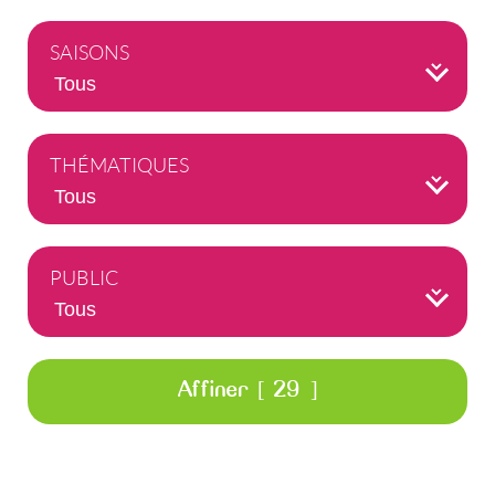
SAISONS
THÉMATIQUES
PUBLIC
29
Affiner