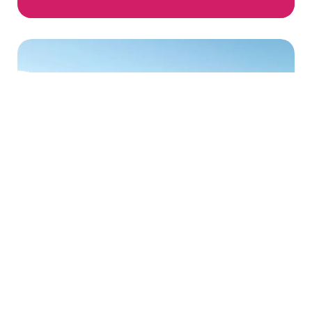
Randonnée au cœur de l’Estéron :
l’ascension du Mont Saint-Martin