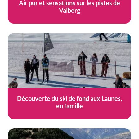
Air pur et sensations sur les pistes de
Valberg
Découverte du ski de fond aux Launes,
en famille