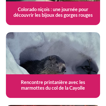
Colorado niçois : une journée pour
découvrir les bijoux des gorges rouges
Rencontre printanière avec les
marmottes du col de la Cayolle