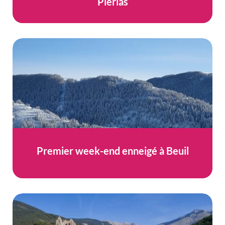
Pierlas
Premier week-end enneigé à Beuil