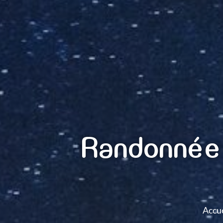
Randonnée 
Accue