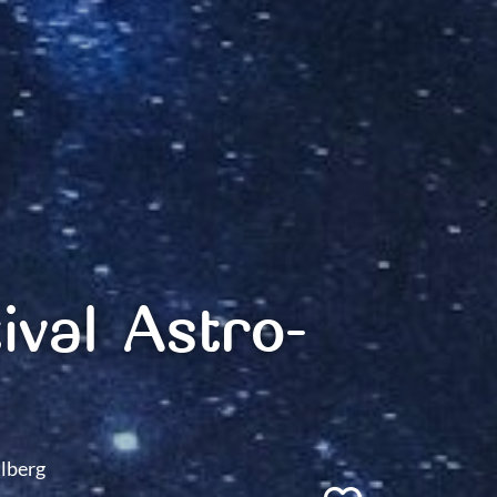
ival Astro-
lberg