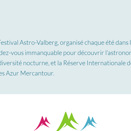
Festival Astro-Valberg, organisé chaque été dans l
dez-vous immanquable pour découvrir l’astronom
diversité nocturne, et la Réserve Internationale de
es Azur Mercantour.