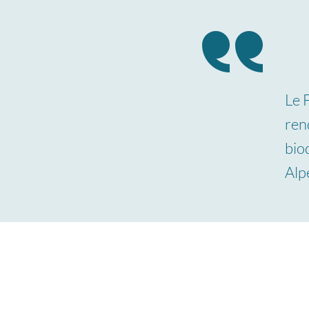
Le 
ren
bio
Alp