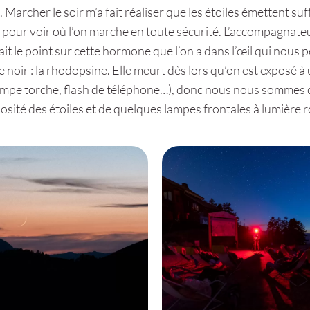
Marcher le soir m’a fait réaliser que les étoiles émettent s
 pour voir où l’on marche en toute sécurité. L’accompagnate
fait le point sur cette hormone que l’on a dans l’œil qui nous
e noir : la rhodopsine. Elle meurt dès lors qu’on est exposé à 
ampe torche, flash de téléphone…), donc nous nous sommes
nosité des étoiles et de quelques lampes frontales à lumière 