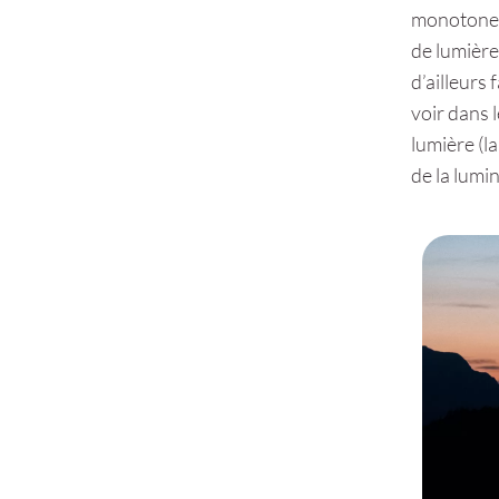
monotone. 
de lumière
d’ailleurs 
voir dans l
lumière (l
de la lumi