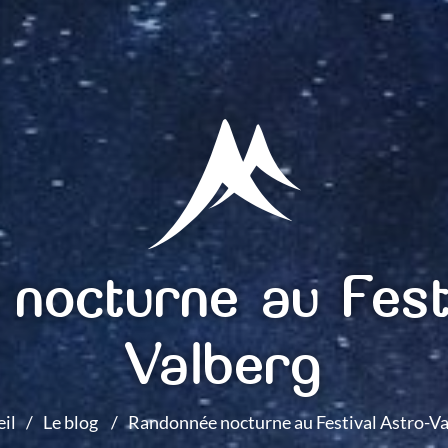
nocturne au Fest
Valberg
il
Le blog
Randonnée nocturne au Festival Astro-Va