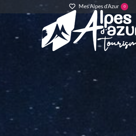
Mes Alpes d’Azur
0