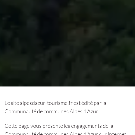
Le site alpesdazur-tourisme.fr est édité par la
Communauté de communes Alpes d’Azur.
Cette page vous présente les engagements de la
Communauté de communes Alpes d’Azur sur Internet