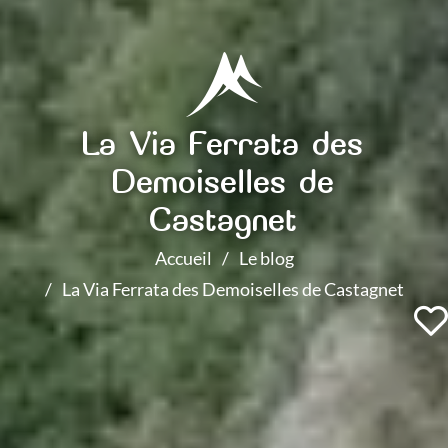
La Via Ferrata des
Demoiselles de
Castagnet
Accueil
Le blog
La Via Ferrata des Demoiselles de Castagnet