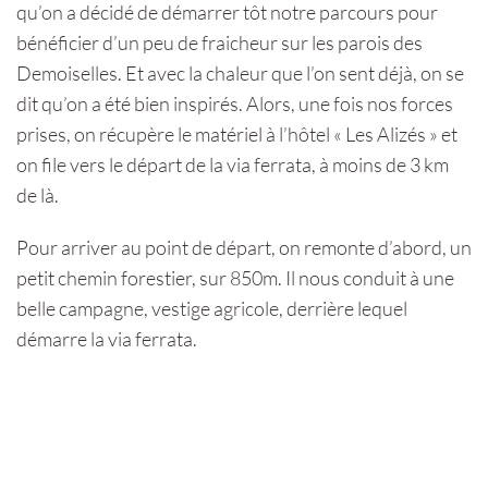
qu’on a décidé de démarrer tôt notre parcours pour
bénéficier d’un peu de fraicheur sur les parois des
Demoiselles. Et avec la chaleur que l’on sent déjà, on se
dit qu’on a été bien inspirés. Alors, une fois nos forces
prises, on récupère le matériel à l’hôtel « Les Alizés » et
on file vers le départ de la via ferrata, à moins de 3 km
de là.
Pour arriver au point de départ, on remonte d’abord, un
petit chemin forestier, sur 850m. Il nous conduit à une
belle campagne, vestige agricole, derrière lequel
démarre la via ferrata.