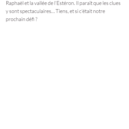
Raphaël et la vallée de l’Estéron. Il paraît que les clues
y sont spectaculaires… Tiens, et si c’était notre
prochain défi ?
Temps forts