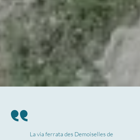
La via ferrata des Demoiselles de