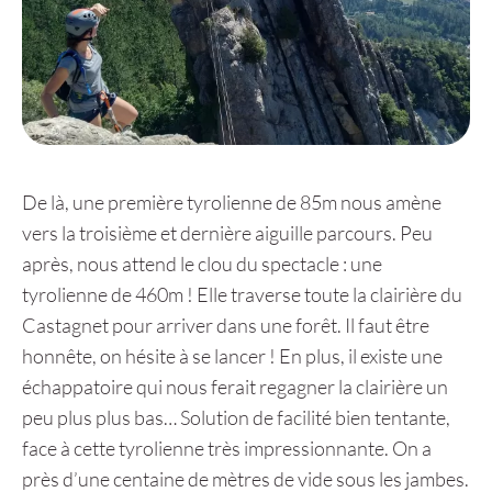
De là, une première tyrolienne de 85m nous amène
vers la troisième et dernière aiguille parcours. Peu
après, nous attend le clou du spectacle : une
tyrolienne de 460m ! Elle traverse toute la clairière du
Castagnet pour arriver dans une forêt. Il faut être
honnête, on hésite à se lancer ! En plus, il existe une
échappatoire qui nous ferait regagner la clairière un
peu plus plus bas… Solution de facilité bien tentante,
face à cette tyrolienne très impressionnante. On a
près d’une centaine de mètres de vide sous les jambes.