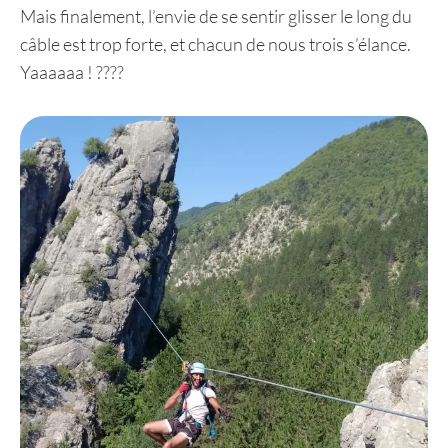
Mais finalement, l’envie de se sentir glisser le long du
câble est trop forte, et chacun de nous trois s’élance.
Yaaaaaa ! ????