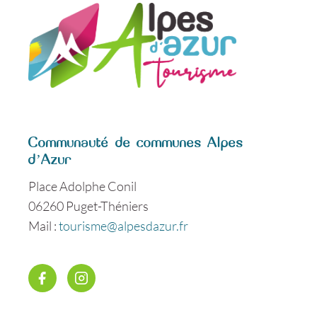
Communauté de communes Alpes
d’Azur
Place Adolphe Conil
06260 Puget-Théniers
Mail :
tourisme@alpesdazur.fr