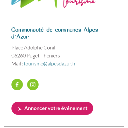
Communauté de communes Alpes
d’Azur
Place Adolphe Conil
06260 Puget-Théniers
Mail :
tourisme@alpesdazur.fr
Annoncer votre événement