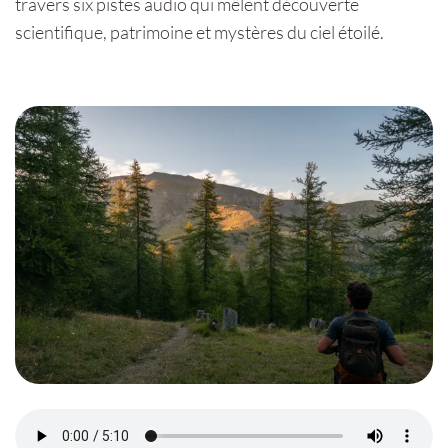
travers six pistes audio qui mêlent découverte
scientifique, patrimoine et mystères du ciel étoilé.