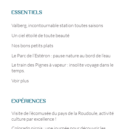
ESSENTIELS
Valberg, incontournable station toutes saisons
Un ciel étoilé de toute beauté
Nos bons petits plats
Le Parc de l’Estéron : pause nature au bord de l’eau
Le train des Pignes à vapeur : insolite voyage dans le
temps.
Voir plus
EXPÉRIENCES
Visite de l’écomusée du pays de la Roudoule, activité
culture par excellence !
Colorado niçois : une journée pour découvrir les