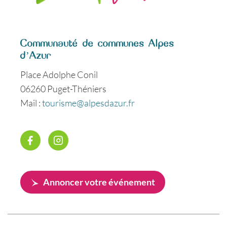
Communauté de communes Alpes
d’Azur
Place Adolphe Conil
06260 Puget-Théniers
Mail :
tourisme@alpesdazur.fr
Annoncer votre événement