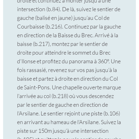
droite et continuez à monter jusqu’à une
intersection (b.84). De là, suivez le sentier de
gauche (balisé en jaune) jusqu’au Col de
Courbaisse (b.216). Continuez par la gauche
en direction de la Baisse du Brec. Arrivé à la
baisse (b.217), montez par le sentier de
droite pour atteindre le sommet du Brec
d’Ilonse et profitez du panorama à 360°. Une
fois rassasié, revenez sur vos pas jusqu’à la
baisse et partez à droite en direction du Col
de Saint-Pons. Une chapelle ouverte marque
l’arrivée au col (b.218) où vous descendez
par le sentier de gauche en direction de
l’Arsilane. Le sentier rejoint une piste (b.106)
en arrivant au hameau de l’Arsilane. Suivez la
piste sur 150m jusqu’à une intersection