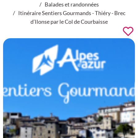
Balades et randonnées
Itinéraire Sentiers Gourmands - Thiéry - Brec
d’Ilonse par le Col de Courbaisse