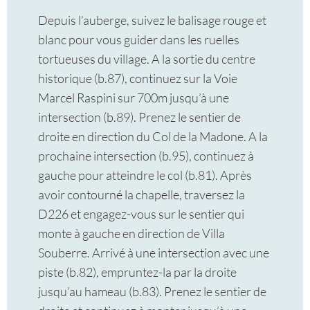
Depuis l’auberge, suivez le balisage rouge et
blanc pour vous guider dans les ruelles
tortueuses du village. A la sortie du centre
historique (b.87), continuez sur la Voie
Marcel Raspini sur 700m jusqu’à une
intersection (b.89). Prenez le sentier de
droite en direction du Col de la Madone. A la
prochaine intersection (b.95), continuez à
gauche pour atteindre le col (b.81). Après
avoir contourné la chapelle, traversez la
D226 et engagez-vous sur le sentier qui
monte à gauche en direction de Villa
Souberre. Arrivé à une intersection avec une
piste (b.82), empruntez-la par la droite
jusqu’au hameau (b.83). Prenez le sentier de