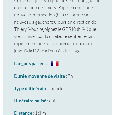
(b.105) et quittez la pour le sentier de gauche
en direction de Thiéry. Rapidement à une
nouvelle intersection (b.107), prenez à
nouveau à gauche toujours en direction de
Thiéry. Vous rejoignez le GR510 (b.94) que
vous suivez par la droite. Le sentier rejoint
rapidement une piste qui vous ramènera
jusqu’à la D226 à l’entrée du village.
Langues parlées
Durée moyenne de visite
: 7h
Type d'itinéraire
: boucle
Itinéraire balisé
: oui
Distance
: 16km