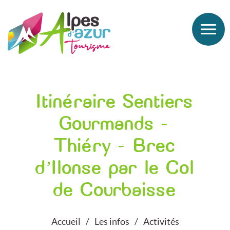
Itinéraire Sentiers
Gourmands -
Thiéry - Brec
d’Ilonse par le Col
de Courbaisse
Accueil
Les infos
Activités