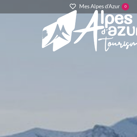
Mes Alpes d’Azur
0