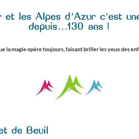
r et les Alpes d’Azur c’est un
depuis…130 ans !
e la magie opère toujours, faisant briller les yeux des en
et de Beuil