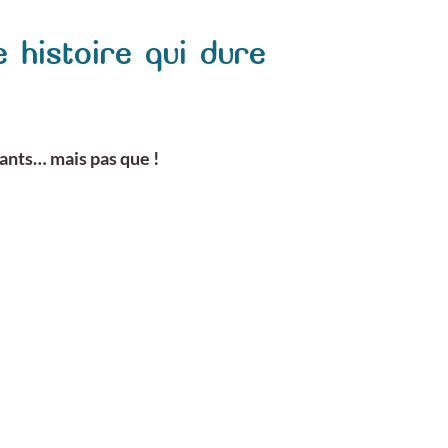
e
histoire qui dure
fants… mais pas que !