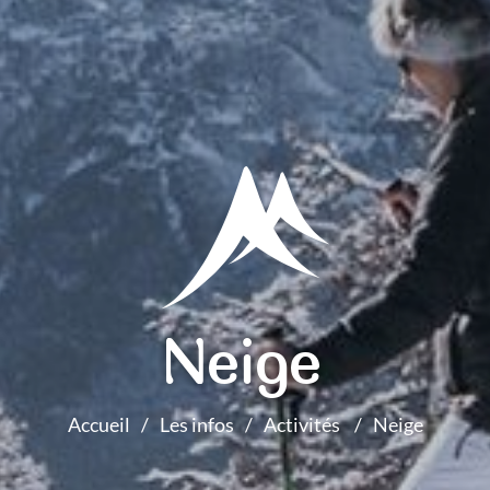
Neige
Accueil
Les infos
Activités
Neige