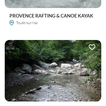
PROVENCE RAFTING & CANOE KAYAK
Touët-sur-Var