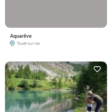
Aquarêve
Touët-sur-Var