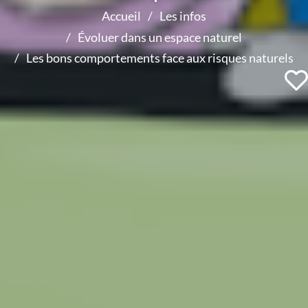
Accueil
Les infos
Évoluer dans un espace naturel
Les bons comportements face aux risques naturels