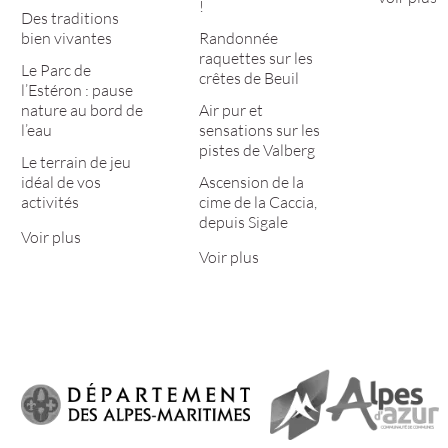
!
Des traditions
bien vivantes
Randonnée
raquettes sur les
Le Parc de
crêtes de Beuil
l’Estéron : pause
nature au bord de
Air pur et
l’eau
sensations sur les
pistes de Valberg
Le terrain de jeu
idéal de vos
Ascension de la
activités
cime de la Caccia,
depuis Sigale
Voir plus
Voir plus