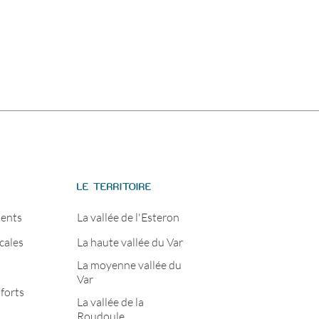
S
LE TERRITOIRE
ents
La vallée de l'Esteron
cales
La haute vallée du Var
La moyenne vallée du
Var
forts
La vallée de la
Roudoule