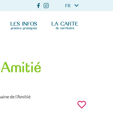
FR
LES INFOS
LA CARTE
pratico-pratiques
du territoire
'Amitié
ine de l'Amitié