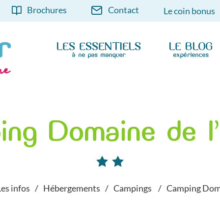
Brochures
Contact
Le coin bonus
LES ESSENTIELS
LE BLOG
à ne pas manquer
expériences
ing Domaine de l
Les infos
Hébergements
Campings
Camping Doma