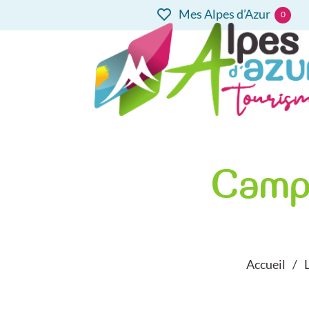
Mes Alpes d’Azur
0
Camp
Accueil