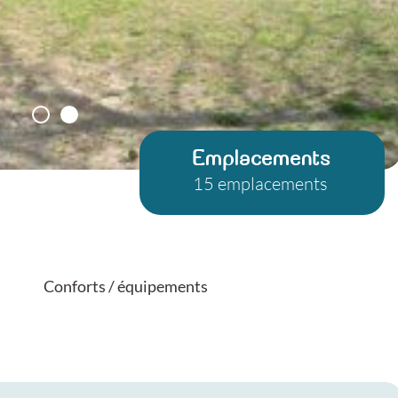
Emplacements
15 emplacements
Conforts / équipements