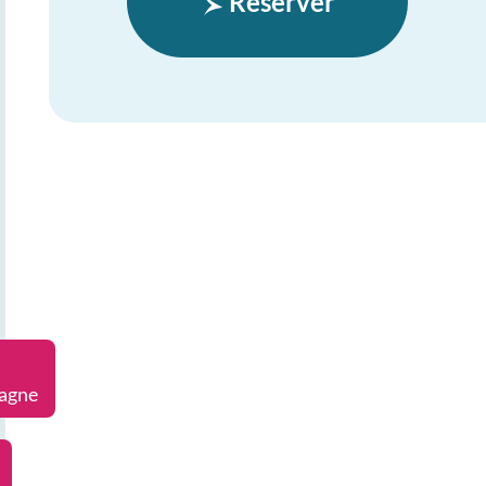
Réserver
agne