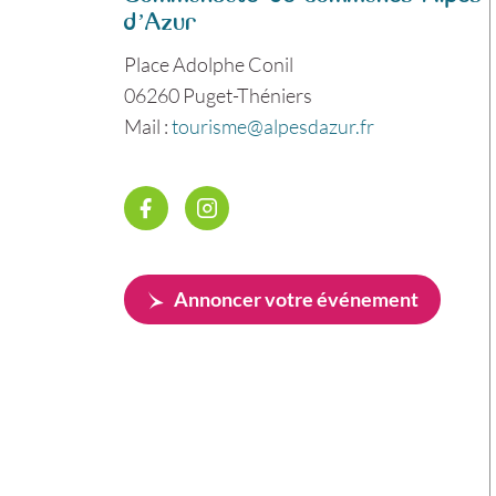
d’Azur
Place Adolphe Conil
06260 Puget-Théniers
Mail :
tourisme@alpesdazur.fr
Annoncer votre événement